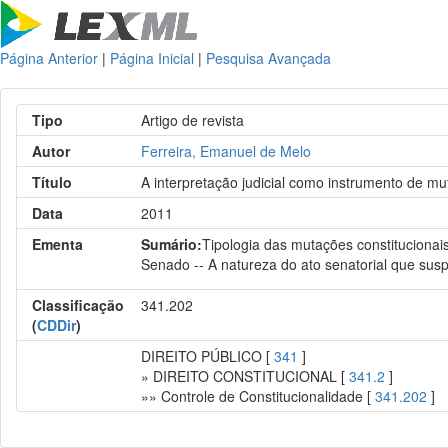
Página Anterior
|
Página Inicial
|
Pesquisa Avançada
Tipo
Artigo de revista
Autor
Ferreira, Emanuel de Melo
Título
A interpretação judicial como instrumento de mu
Data
2011
Ementa
Sumário:
Tipologia das mutações constitucionais
Senado -- A natureza do ato senatorial que susp
Classificação
341.202
(
CDDir
)
DIREITO PÚBLICO [
341
]
» DIREITO CONSTITUCIONAL [
341.2
]
»» Controle de Constitucionalidade [
341.202
]