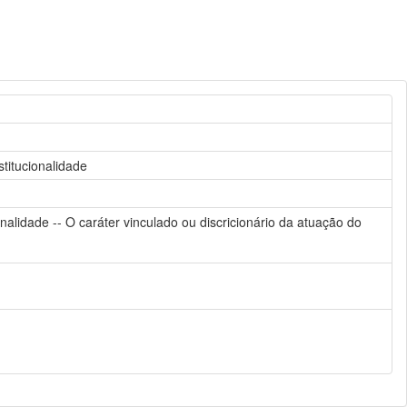
titucionalidade
nalidade -- O caráter vinculado ou discricionário da atuação do