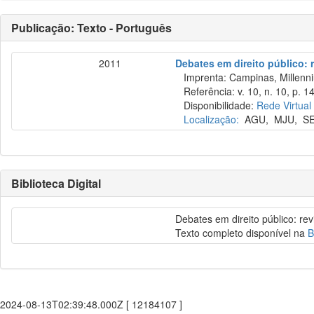
Publicação: Texto - Português
2011
Debates em direito público: 
Imprenta: Campinas, Millenni
Referência: v. 10, n. 10, p. 1
Disponibilidade:
Rede Virtual
Localização:
AGU
,
MJU
,
S
Biblioteca Digital
Debates em direito público: re
Texto completo disponível na
B
2024-08-13T02:39:48.000Z [ 12184107 ]