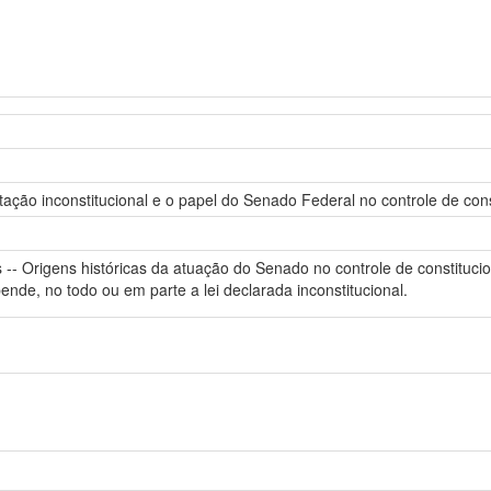
tação inconstitucional e o papel do Senado Federal no controle de cons
 -- Origens históricas da atuação do Senado no controle de constitucio
ende, no todo ou em parte a lei declarada inconstitucional.