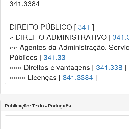
341.3384
DIREITO PÚBLICO [
341
]
» DIREITO ADMINISTRATIVO [
341.
»» Agentes da Administração. Servid
Públicos [
341.33
]
»»» Direitos e vantagens [
341.338
]
»»»» Licenças [
341.3384
]
Publicação: Texto - Português