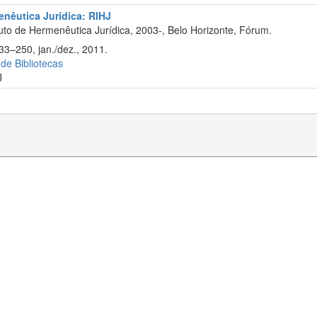
enêutica Jurídica: RIHJ
uto de Hermenêutica Jurídica, 2003-, Belo Horizonte, Fórum.
33–250, jan./dez., 2011.
 de Bibliotecas
J