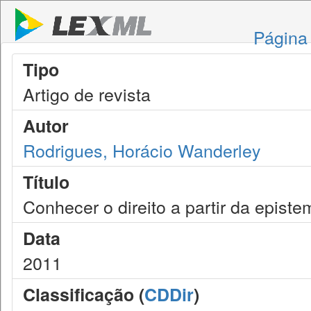
Página 
Tipo
Artigo de revista
Autor
Rodrigues, Horácio Wanderley
Título
Conhecer o direito a partir da epist
Data
2011
Classificação (
CDDir
)