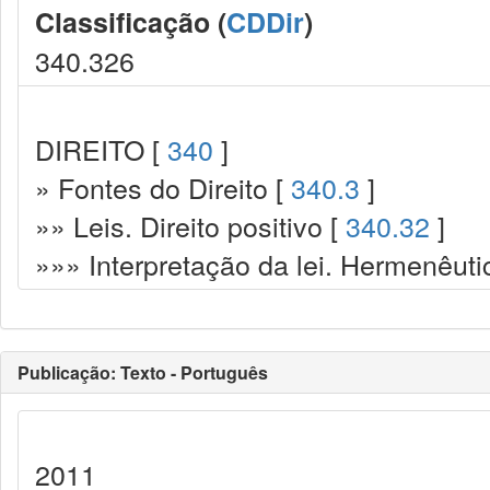
Classificação (
CDDir
)
340.326
DIREITO [
340
]
» Fontes do Direito [
340.3
]
»» Leis. Direito positivo [
340.32
]
»»» Interpretação da lei. Hermenêuti
Publicação: Texto - Português
2011