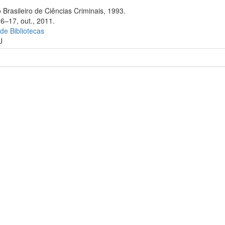
 Brasileiro de Ciências Criminais, 1993.
16–17, out., 2011.
 de Bibliotecas
J