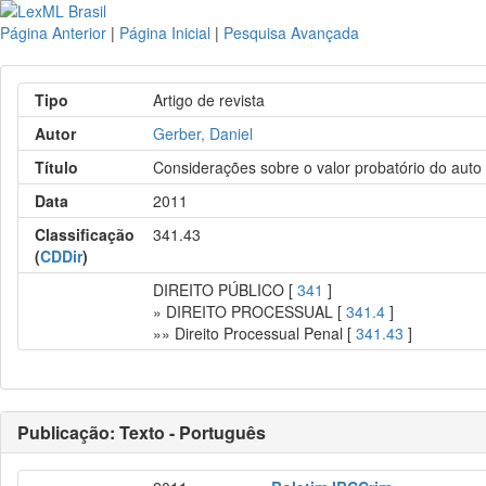
Página Anterior
|
Página Inicial
|
Pesquisa Avançada
Tipo
Artigo de revista
Autor
Gerber, Daniel
Título
Considerações sobre o valor probatório do auto
Data
2011
Classificação
341.43
(
CDDir
)
DIREITO PÚBLICO [
341
]
» DIREITO PROCESSUAL [
341.4
]
»» Direito Processual Penal [
341.43
]
Publicação: Texto - Português