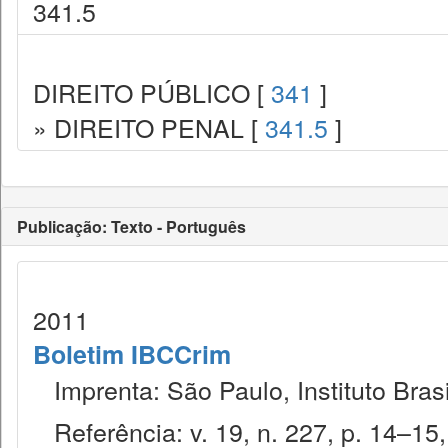
341.5
DIREITO PÚBLICO [
341
]
» DIREITO PENAL [
341.5
]
Publicação: Texto - Português
2011
Boletim IBCCrim
Imprenta: São Paulo, Instituto Brasi
Referência: v. 19, n. 227, p. 14–15,