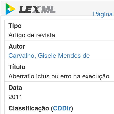
Página 
Tipo
Artigo de revista
Autor
Carvalho, Gisele Mendes de
Título
Aberratio ictus ou erro na execução
Data
2011
Classificação (
CDDir
)