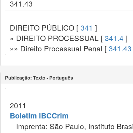
341.43
DIREITO PÚBLICO [
341
]
» DIREITO PROCESSUAL [
341.4
]
»» Direito Processual Penal [
341.43
Publicação: Texto - Português
2011
Boletim IBCCrim
Imprenta: São Paulo, Instituto Brasi