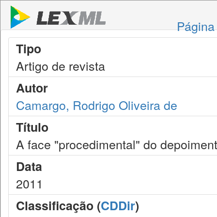
Página 
Tipo
Artigo de revista
Autor
Camargo, Rodrigo Oliveira de
Título
A face "procedimental" do depoimen
Data
2011
Classificação (
CDDir
)