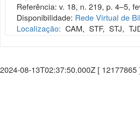
Referência: v. 18, n. 219, p. 4–5, fe
Disponibilidade:
Rede Virtual de Bi
Localização:
CAM
,
STF
,
STJ
,
TJ
2024-08-13T02:37:50.000Z [ 12177865 