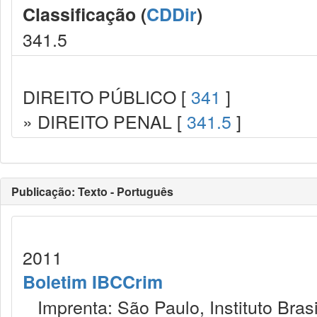
Classificação (
CDDir
)
341.5
DIREITO PÚBLICO [
341
]
» DIREITO PENAL [
341.5
]
Publicação: Texto - Português
2011
Boletim IBCCrim
Imprenta: São Paulo, Instituto Brasi