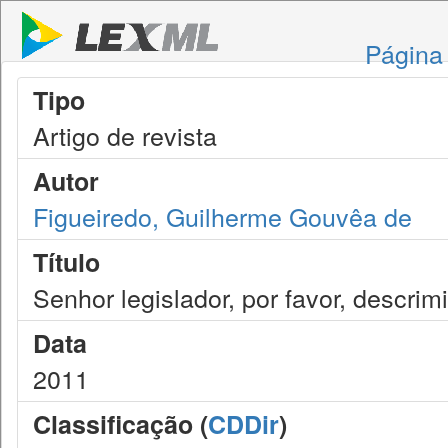
Página 
Tipo
Artigo de revista
Autor
Figueiredo, Guilherme Gouvêa de
Título
Senhor legislador, por favor, descri
Data
2011
Classificação (
CDDir
)