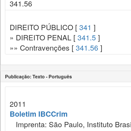
341.56
DIREITO PÚBLICO [
341
]
» DIREITO PENAL [
341.5
]
»» Contravenções [
341.56
]
Publicação: Texto - Português
2011
Boletim IBCCrim
Imprenta: São Paulo, Instituto Brasi