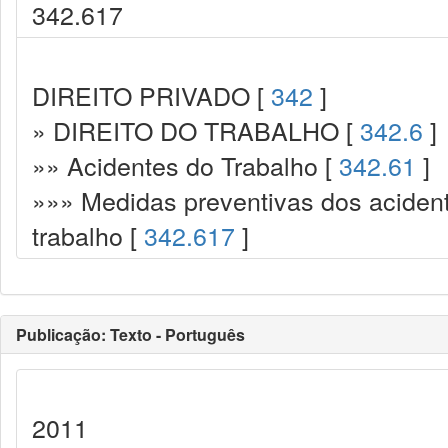
342.617
DIREITO PRIVADO [
342
]
» DIREITO DO TRABALHO [
342.6
]
»» Acidentes do Trabalho [
342.61
]
»»» Medidas preventivas dos acident
trabalho [
342.617
]
Publicação: Texto - Português
2011