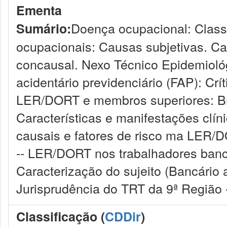
Ementa
Doença ocupacional: Class
Sumário:
ocupacionais: Causas subjetivas. Ca
concausal. Nexo Técnico Epidemiológ
acidentário previdenciário (FAP): Crí
LER/DORT e membros superiores: Br
Características e manifestações clín
causais e fatores de risco ma LER
-- LER/DORT nos trabalhadores bancár
Caracterização do sujeito (Bancário
Jurisprudência do TRT da 9ª Região 
Classificação (
CDDir
)