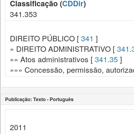
Classificação (
CDDir
)
341.353
DIREITO PÚBLICO [
341
]
» DIREITO ADMINISTRATIVO [
341.
»» Atos administrativos [
341.35
]
»»» Concessão, permissão, autorizaç
Publicação: Texto - Português
2011