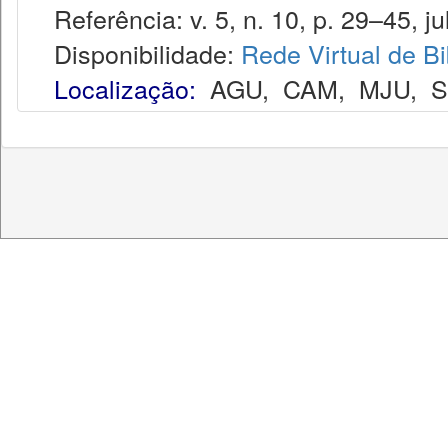
Referência: v. 5, n. 10, p. 29–45, ju
Disponibilidade:
Rede Virtual de Bi
Localização:
AGU
,
CAM
,
MJU
,