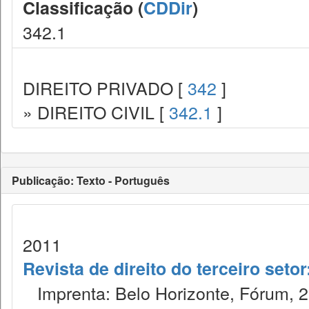
Classificação (
CDDir
)
342.1
DIREITO PRIVADO [
342
]
» DIREITO CIVIL [
342.1
]
Publicação: Texto - Português
2011
Revista de direito do terceiro seto
Imprenta: Belo Horizonte, Fórum, 2