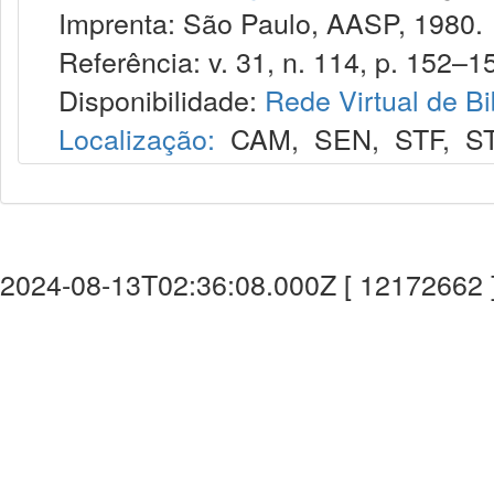
Imprenta: São Paulo, AASP, 1980.
Referência: v. 31, n. 114, p. 152–15
Disponibilidade:
Rede Virtual de Bi
Localização:
CAM
,
SEN
,
STF
,
S
2024-08-13T02:36:08.000Z [ 12172662 