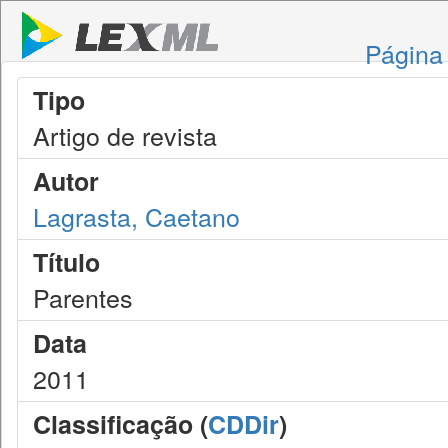
Página 
Tipo
Artigo de revista
Autor
Lagrasta, Caetano
Título
Parentes
Data
2011
Classificação (
CDDir
)