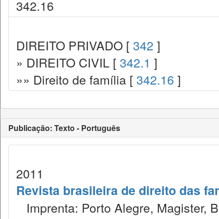
342.16
DIREITO PRIVADO [
342
]
» DIREITO CIVIL [
342.1
]
»» Direito de família [
342.16
]
Publicação: Texto - Português
2011
Revista brasileira de direito das f
Imprenta: Porto Alegre, Magister, Bel