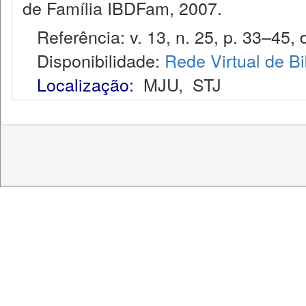
de Família IBDFam, 2007.
Referência: v. 13, n. 25, p. 33–45, d
Disponibilidade:
Rede Virtual de Bi
Localização:
MJU
,
STJ