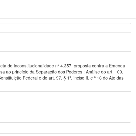
ireta de Inconstitucionalidade nº 4.357, proposta contra a Emenda
nsa ao princípio da Separação dos Poderes : Análise do art. 100,
nstituição Federal e do art. 97, § 1º, inciso II, e ª 16 do Ato das