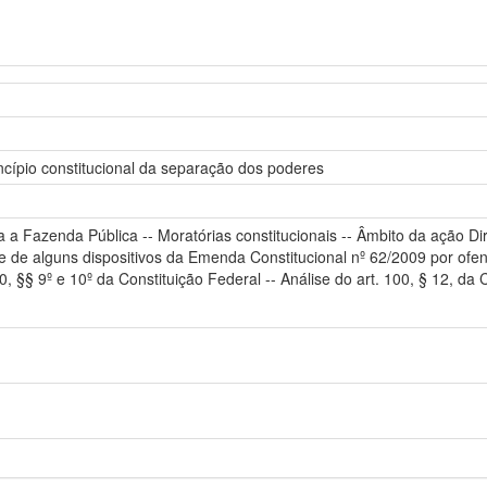
ncípio constitucional da separação dos poderes
ra a Fazenda Pública -- Moratórias constitucionais -- Âmbito da ação D
ade de alguns dispositivos da Emenda Constitucional nº 62/2009 por ofe
0, §§ 9º e 10º da Constituição Federal -- Análise do art. 100, § 12, da Co