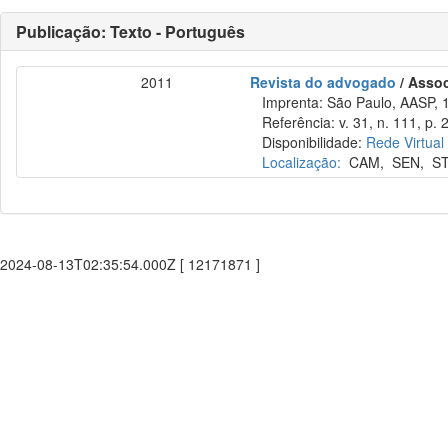
Publicação: Texto - Português
2011
Revista do advogado
/ Asso
Imprenta: São Paulo, AASP, 
Referência: v. 31, n. 111, p. 2
Disponibilidade:
Rede Virtual
Localização:
CAM
,
SEN
,
S
2024-08-13T02:35:54.000Z [ 12171871 ]