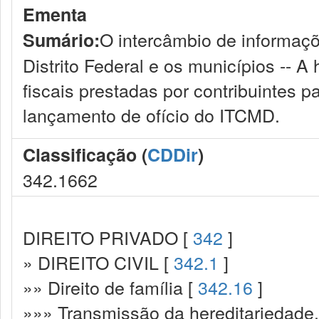
Ementa
O intercâmbio de informaçõ
Sumário:
Distrito Federal e os municípios -- A
fiscais prestadas por contribuintes p
lançamento de ofício do ITCMD.
Classificação (
CDDir
)
342.1662
DIREITO PRIVADO [
342
]
» DIREITO CIVIL [
342.1
]
»» Direito de família [
342.16
]
»»» Transmissão da hereditariedade.