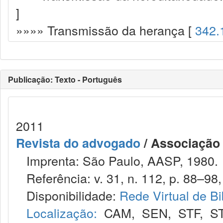
]
»»»» Transmissão da herança [
342.
Publicação: Texto - Português
2011
Revista do advogado
/ Associação
Imprenta: São Paulo, AASP, 1980.
Referência: v. 31, n. 112, p. 88–98, 
Disponibilidade:
Rede Virtual de Bi
Localização:
CAM
,
SEN
,
STF
,
S