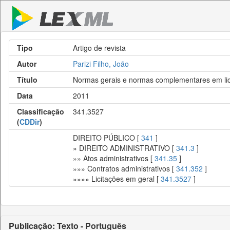
Tipo
Artigo de revista
Autor
Parizi Filho, João
Título
Normas gerais e normas complementares em lic
Data
2011
Classificação
341.3527
(
CDDir
)
DIREITO PÚBLICO [
341
]
» DIREITO ADMINISTRATIVO [
341.3
]
»» Atos administrativos [
341.35
]
»»» Contratos administrativos [
341.352
]
»»»» Licitações em geral [
341.3527
]
Publicação: Texto - Português