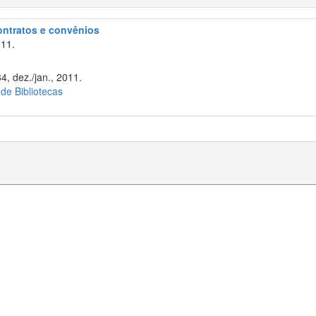
contratos e convênios
11.
4, dez./jan., 2011.
 de Bibliotecas