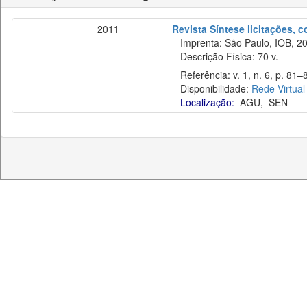
2011
Revista Síntese licitações, 
Imprenta: São Paulo, IOB, 20
Descrição Física: 70 v.
Referência: v. 1, n. 6, p. 81–8
Disponibilidade:
Rede Virtual
Localização:
AGU
,
SEN