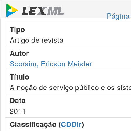
Página 
Tipo
Artigo de revista
Autor
Scorsim, Ericson Meister
Título
A noção de serviço público e os sis
Data
2011
Classificação (
CDDir
)