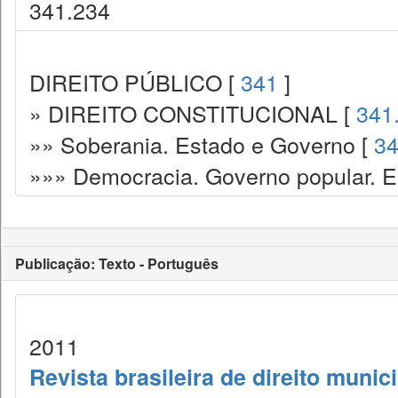
341.234
DIREITO PÚBLICO [
341
]
» DIREITO CONSTITUCIONAL [
341
»» Soberania. Estado e Governo [
34
»»» Democracia. Governo popular. Es
Publicação: Texto - Português
2011
Revista brasileira de direito munic