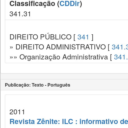
Classificação (
CDDir
)
341.31
DIREITO PÚBLICO [
341
]
» DIREITO ADMINISTRATIVO [
341.
»» Organização Administrativa [
341
Publicação: Texto - Português
2011
Revista Zênite: ILC : informativo de