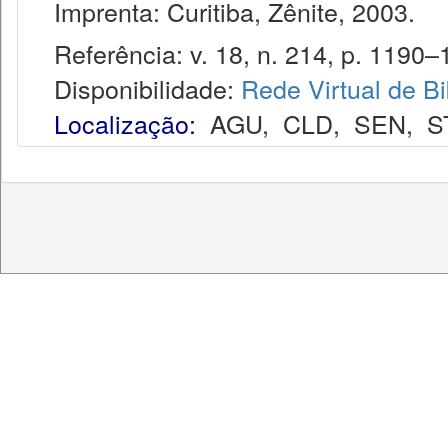
Imprenta: Curitiba, Zênite, 2003.
Referência: v. 18, n. 214, p. 1190–
Disponibilidade:
Rede Virtual de Bi
Localização:
AGU
,
CLD
,
SEN
,
S