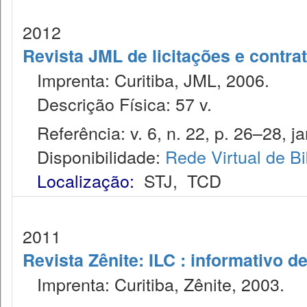
2012
Revista JML de licitações e contr
Imprenta: Curitiba, JML, 2006.
Descrição Física: 57 v.
Referência: v. 6, n. 22, p. 26–28, ja
Disponibilidade:
Rede Virtual de Bi
Localização:
STJ
,
TCD
2011
Revista Zênite: ILC : informativo de
Imprenta: Curitiba, Zênite, 2003.