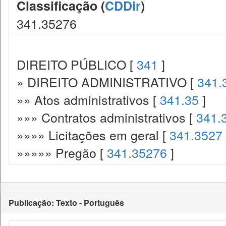
Classificação (
CDDir
)
341.35276
DIREITO PÚBLICO [
341
]
» DIREITO ADMINISTRATIVO [
341.
»» Atos administrativos [
341.35
]
»»» Contratos administrativos [
341.
»»»» Licitações em geral [
341.3527
»»»»» Pregão [
341.35276
]
Publicação: Texto - Português