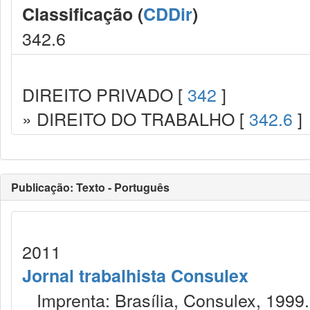
Classificação (
CDDir
)
342.6
DIREITO PRIVADO [
342
]
» DIREITO DO TRABALHO [
342.6
]
Publicação: Texto - Português
2011
Jornal trabalhista Consulex
Imprenta: Brasília, Consulex, 1999.