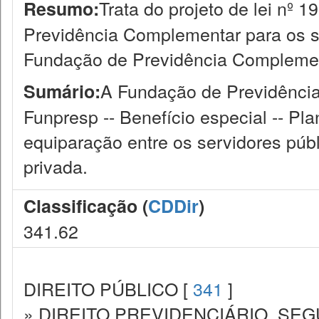
Trata do projeto de lei nº
Resumo:
Previdência Complementar para os ser
Fundação de Previdência Complement
A Fundação de Previdência
Sumário:
Funpresp -- Benefício especial -- Pla
equiparação entre os servidores públ
privada.
Classificação (
CDDir
)
341.62
DIREITO PÚBLICO [
341
]
» DIREITO PREVIDENCIÁRIO. SEG