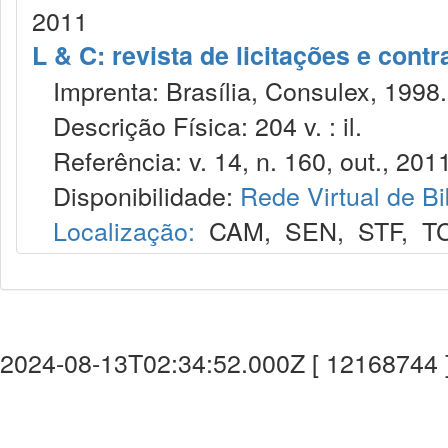
2011
L & C: revista de licitações e contr
Imprenta: Brasília, Consulex, 1998.
Descrição Física: 204 v. : il.
Referência: v. 14, n. 160, out., 2011
Disponibilidade:
Rede Virtual de Bi
Localização:
CAM
,
SEN
,
STF
,
T
2024-08-13T02:34:52.000Z [ 12168744 