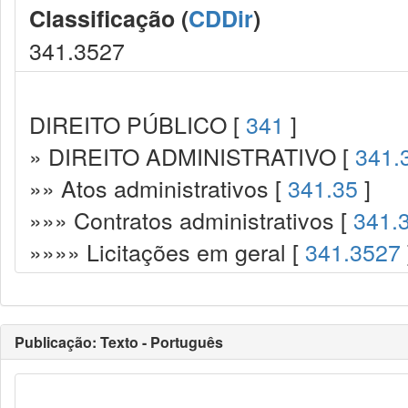
Classificação (
CDDir
)
341.3527
DIREITO PÚBLICO [
341
]
» DIREITO ADMINISTRATIVO [
341.
»» Atos administrativos [
341.35
]
»»» Contratos administrativos [
341.
»»»» Licitações em geral [
341.3527
Publicação: Texto - Português