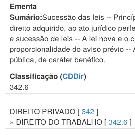
Ementa
Sucessão das leis -- Princíp
Sumário:
direito adquirido, ao ato jurídico perf
e sucessão de leis -- A lei nova e o co
proporcionalidade do aviso prévio --
pública, de caráter benéfico.
Classificação (
CDDir
)
342.6
DIREITO PRIVADO [
342
]
» DIREITO DO TRABALHO [
342.6
]