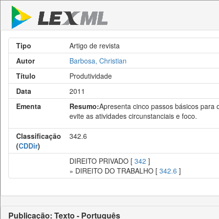
Tipo
Artigo de revista
Autor
Barbosa, Christian
Título
Produtividade
Data
2011
Ementa
Resumo:
Apresenta cinco passos básicos para q
evite as atividades circunstanciais e foco.
Classificação
342.6
(
CDDir
)
DIREITO PRIVADO [
342
]
» DIREITO DO TRABALHO [
342.6
]
Publicação: Texto - Português