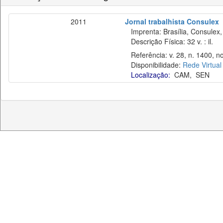
2011
Jornal trabalhista Consulex
Imprenta: Brasília, Consulex,
Descrição Física: 32 v. : il.
Referência: v. 28, n. 1400, no
Disponibilidade:
Rede Virtual
Localização:
CAM
,
SEN