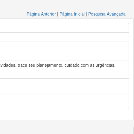
Página Anterior
|
Página Inicial
|
Pesquisa Avançada
ividades, trace seu planejamento, cuidado com as urgências,