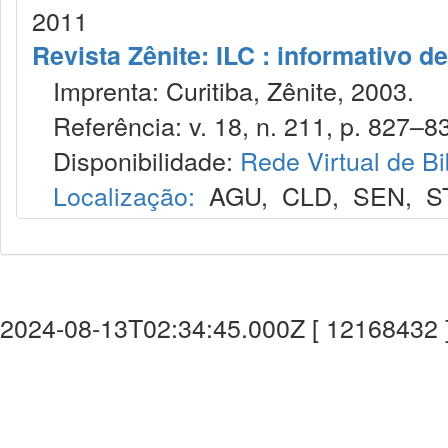
2011
Revista Zênite: ILC : informativo de
Imprenta: Curitiba, Zênite, 2003.
Referência: v. 18, n. 211, p. 827–83
Disponibilidade:
Rede Virtual de Bi
Localização:
AGU
,
CLD
,
SEN
,
S
2024-08-13T02:34:45.000Z [ 12168432 