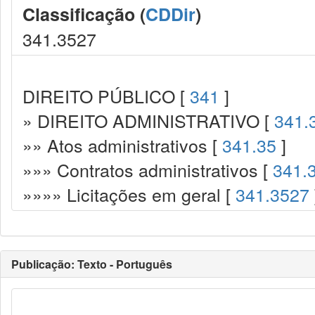
Classificação (
CDDir
)
341.3527
DIREITO PÚBLICO [
341
]
» DIREITO ADMINISTRATIVO [
341.
»» Atos administrativos [
341.35
]
»»» Contratos administrativos [
341.
»»»» Licitações em geral [
341.3527
Publicação: Texto - Português