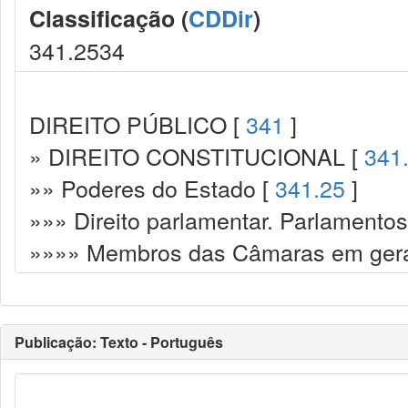
Classificação (
CDDir
)
341.2534
DIREITO PÚBLICO [
341
]
» DIREITO CONSTITUCIONAL [
341
»» Poderes do Estado [
341.25
]
»»» Direito parlamentar. Parlamento
»»»» Membros das Câmaras em gera
Publicação: Texto - Português