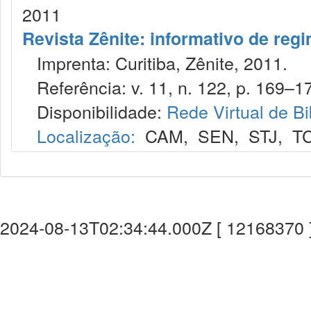
2011
Revista Zênite: informativo de reg
Imprenta: Curitiba, Zênite, 2011.
Referência: v. 11, n. 122, p. 169–17
Disponibilidade:
Rede Virtual de Bi
Localização:
CAM
,
SEN
,
STJ
,
T
2024-08-13T02:34:44.000Z [ 12168370 