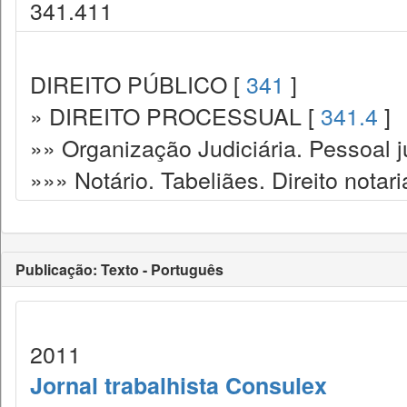
341.411
DIREITO PÚBLICO [
341
]
» DIREITO PROCESSUAL [
341.4
]
»» Organização Judiciária. Pessoal ju
»»» Notário. Tabeliães. Direito notari
Publicação: Texto - Português
2011
Jornal trabalhista Consulex