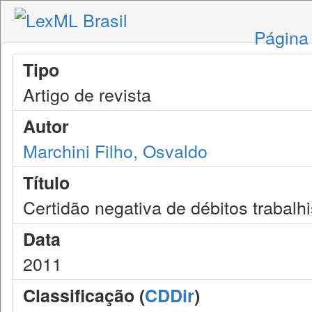
Página 
Tipo
Artigo de revista
Autor
Marchini Filho, Osvaldo
Título
Certidão negativa de débitos trabalh
Data
2011
Classificação (
CDDir
)