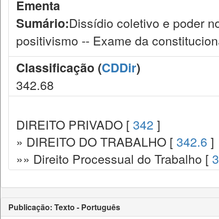
Ementa
Dissídio coletivo e poder n
Sumário:
positivismo -- Exame da constitucio
Classificação (
CDDir
)
342.68
DIREITO PRIVADO [
342
]
» DIREITO DO TRABALHO [
342.6
]
»» Direito Processual do Trabalho [
3
Publicação: Texto - Português