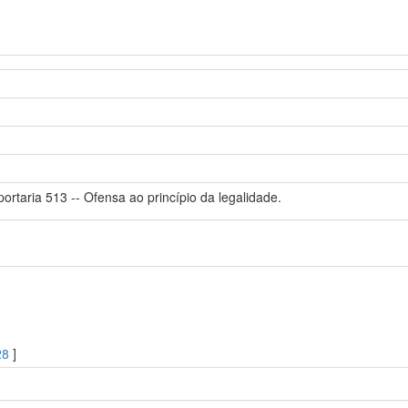
portaria 513 -- Ofensa ao princípio da legalidade.
28
]