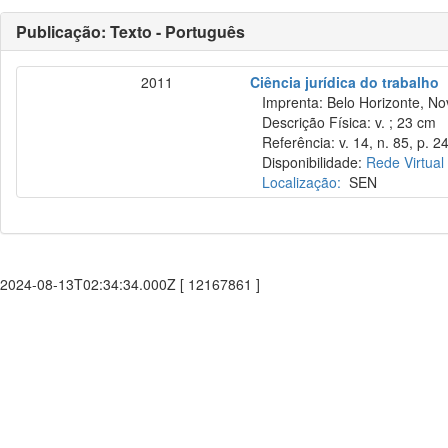
Publicação: Texto - Português
2011
Ciência jurídica do trabalho
Imprenta: Belo Horizonte, No
Descrição Física: v. ; 23 cm
Referência: v. 14, n. 85, p. 24
Disponibilidade:
Rede Virtual
Localização:
SEN
2024-08-13T02:34:34.000Z [ 12167861 ]