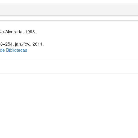
va Alvorada, 1998.
8–254, jan./fev., 2011.
 de Bibliotecas