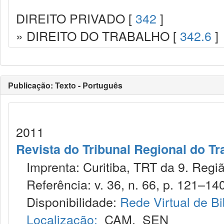
DIREITO PRIVADO [
342
]
» DIREITO DO TRABALHO [
342.6
]
Publicação: Texto - Português
2011
Revista do Tribunal Regional do Tr
Imprenta: Curitiba, TRT da 9. Regiã
Referência: v. 36, n. 66, p. 121–140,
Disponibilidade:
Rede Virtual de Bi
Localização:
CAM
,
SEN