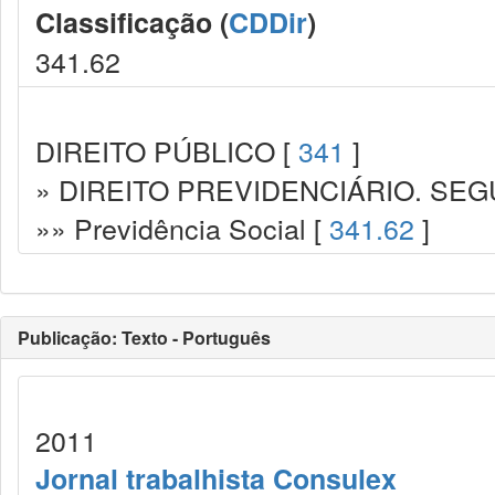
Classificação (
CDDir
)
341.62
DIREITO PÚBLICO [
341
]
» DIREITO PREVIDENCIÁRIO. SEG
»» Previdência Social [
341.62
]
Publicação: Texto - Português
2011
Jornal trabalhista Consulex