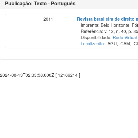
Publicação: Texto - Português
2011
Revista brasileira de direito
Imprenta: Belo Horizonte, Fó
Referência: v. 12, n. 40, p. 85
Disponibilidade:
Rede Virtual
Localização:
AGU
,
CAM
,
C
2024-08-13T02:33:58.000Z [ 12166214 ]