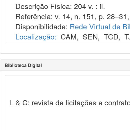
Descrição Física: 204 v. : il.
Referência: v. 14, n. 151, p. 28–31, 
Disponibilidade:
Rede Virtual de Bi
Localização:
CAM
,
SEN
,
TCD
,
T
Biblioteca Digital
L & C: revista de licitações e contra