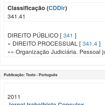
Classificação (
CDDir
)
341.41
DIREITO PÚBLICO [
341
]
» DIREITO PROCESSUAL [
341.4
]
»» Organização Judiciária. Pessoal ju
Publicação: Texto - Português
2011
Jornal trabalhista Consulex