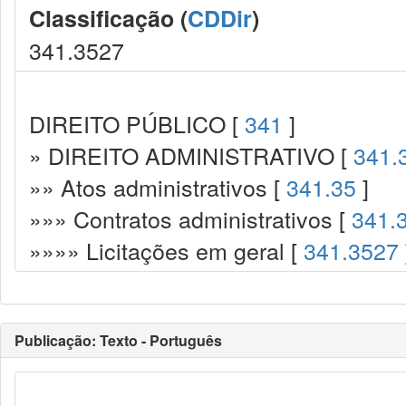
Classificação (
CDDir
)
341.3527
DIREITO PÚBLICO [
341
]
» DIREITO ADMINISTRATIVO [
341.
»» Atos administrativos [
341.35
]
»»» Contratos administrativos [
341.
»»»» Licitações em geral [
341.3527
Publicação: Texto - Português