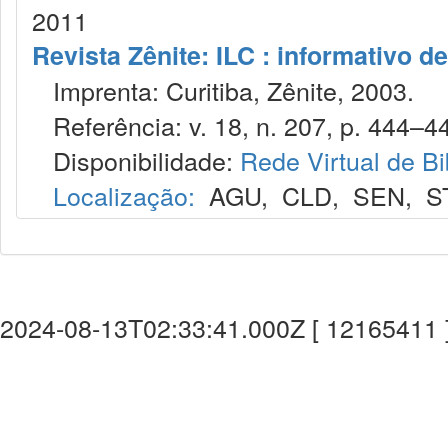
2011
Revista Zênite: ILC : informativo de
Imprenta: Curitiba, Zênite, 2003.
Referência: v. 18, n. 207, p. 444–4
Disponibilidade:
Rede Virtual de Bi
Localização:
AGU
,
CLD
,
SEN
,
S
2024-08-13T02:33:41.000Z [ 12165411 