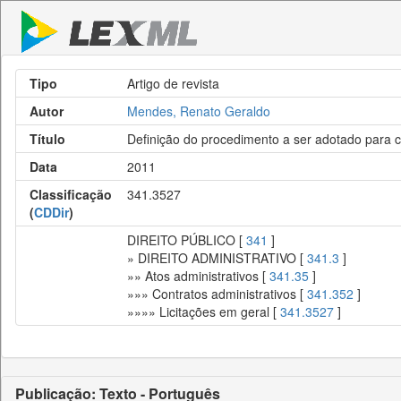
Tipo
Artigo de revista
Autor
Mendes, Renato Geraldo
Título
Definição do procedimento a ser adotado para c
Data
2011
Classificação
341.3527
(
CDDir
)
DIREITO PÚBLICO [
341
]
» DIREITO ADMINISTRATIVO [
341.3
]
»» Atos administrativos [
341.35
]
»»» Contratos administrativos [
341.352
]
»»»» Licitações em geral [
341.3527
]
Publicação: Texto - Português