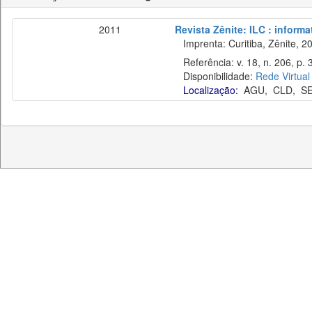
2011
Revista Zênite: ILC : informa
Imprenta: Curitiba, Zênite, 2
Referência: v. 18, n. 206, p. 
Disponibilidade:
Rede Virtual
Localização:
AGU
,
CLD
,
S