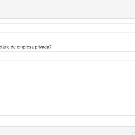
ietário de empresa privada?
]