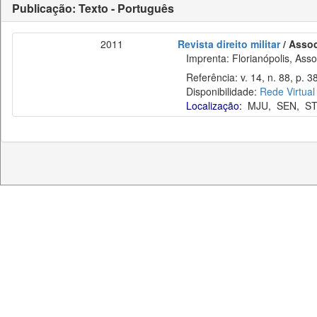
Publicação: Texto - Português
2011
Revista direito militar
/ Assoc
Imprenta: Florianópolis, Assoc
Referência: v. 14, n. 88, p. 3
Disponibilidade:
Rede Virtual
Localização:
MJU
,
SEN
,
ST