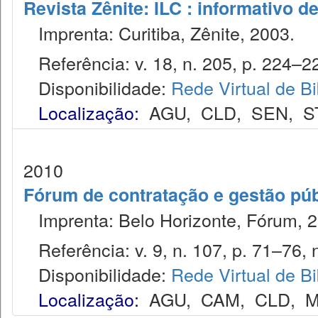
Revista Zênite: ILC : informativo de
Imprenta: Curitiba, Zênite, 2003.
Referência: v. 18, n. 205, p. 224–22
Disponibilidade:
Rede Virtual de Bi
Localização:
AGU
,
CLD
,
SEN
,
S
2010
Fórum de contratação e gestão púb
Imprenta: Belo Horizonte, Fórum, 2
Referência: v. 9, n. 107, p. 71–76, 
Disponibilidade:
Rede Virtual de Bi
Localização:
AGU
,
CAM
,
CLD
,
M