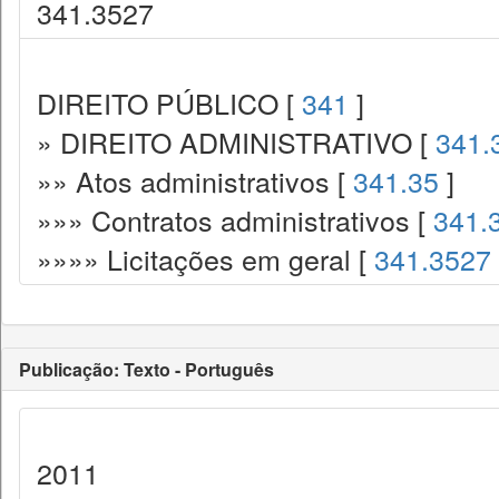
341.3527
DIREITO PÚBLICO [
341
]
» DIREITO ADMINISTRATIVO [
341.
»» Atos administrativos [
341.35
]
»»» Contratos administrativos [
341.
»»»» Licitações em geral [
341.3527
Publicação: Texto - Português
2011