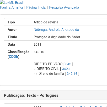
Página Anterior
|
Página Inicial
|
Pesquisa Avançada
Tipo
Artigo de revista
Autor
Nóbrega, Andréia Andrade da
Título
Proteção à dignidade do fiador
Data
2011
Classificação
342.16
(
CDDir
)
DIREITO PRIVADO [
342
]
» DIREITO CIVIL [
342.1
]
»» Direito de família [
342.16
]
Publicação: Texto - Português