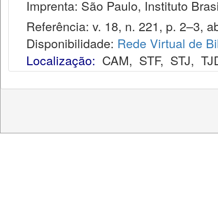
Imprenta: São Paulo, Instituto Brasi
Referência: v. 18, n. 221, p. 2–3, ab
Disponibilidade:
Rede Virtual de Bi
Localização:
CAM
,
STF
,
STJ
,
TJ