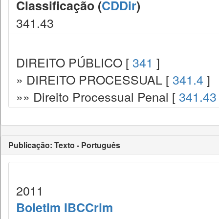
Classificação (
CDDir
)
341.43
DIREITO PÚBLICO [
341
]
» DIREITO PROCESSUAL [
341.4
]
»» Direito Processual Penal [
341.43
Publicação: Texto - Português
2011
Boletim IBCCrim