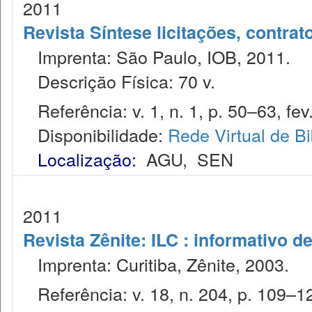
2011
Revista Síntese licitações, contra
Imprenta: São Paulo, IOB, 2011.
Descrição Física: 70 v.
Referência: v. 1, n. 1, p. 50–63, fev
Disponibilidade:
Rede Virtual de Bi
Localização:
AGU
,
SEN
2011
Revista Zênite: ILC : informativo de
Imprenta: Curitiba, Zênite, 2003.
Referência: v. 18, n. 204, p. 109–12