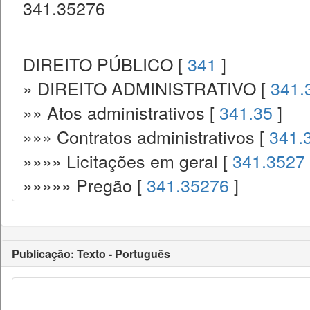
341.35276
DIREITO PÚBLICO [
341
]
» DIREITO ADMINISTRATIVO [
341.
»» Atos administrativos [
341.35
]
»»» Contratos administrativos [
341.
»»»» Licitações em geral [
341.3527
»»»»» Pregão [
341.35276
]
Publicação: Texto - Português