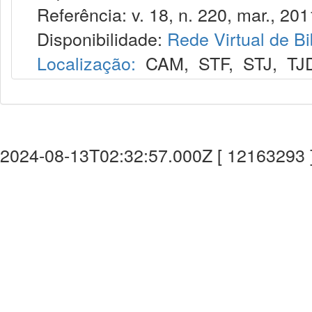
Referência: v. 18, n. 220, mar., 201
Disponibilidade:
Rede Virtual de Bi
Localização:
CAM
,
STF
,
STJ
,
TJ
2024-08-13T02:32:57.000Z [ 12163293 