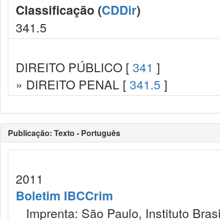
Classificação (
CDDir
)
341.5
DIREITO PÚBLICO [
341
]
» DIREITO PENAL [
341.5
]
Publicação: Texto - Português
2011
Boletim IBCCrim
Imprenta: São Paulo, Instituto Brasi