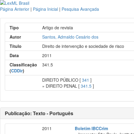
Página Anterior
|
Página Inicial
|
Pesquisa Avançada
Tipo
Artigo de revista
Autor
Santos, Admaldo Cesário dos
Título
Direito de intervenção e sociedade de risco
Data
2011
Classificação
341.5
(
CDDir
)
DIREITO PÚBLICO [
341
]
» DIREITO PENAL [
341.5
]
Publicação: Texto - Português
2011
Boletim IBCCrim