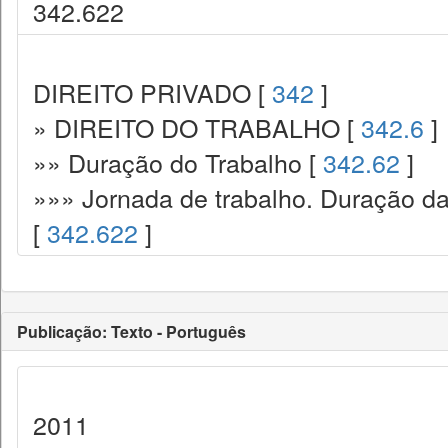
342.622
DIREITO PRIVADO [
342
]
» DIREITO DO TRABALHO [
342.6
]
»» Duração do Trabalho [
342.62
]
»»» Jornada de trabalho. Duração da 
[
342.622
]
Publicação: Texto - Português
2011