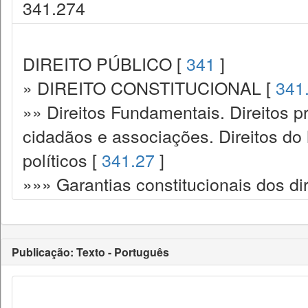
341.274
DIREITO PÚBLICO [
341
]
» DIREITO CONSTITUCIONAL [
341
»» Direitos Fundamentais. Direitos p
cidadãos e associações. Direitos do
políticos [
341.27
]
»»» Garantias constitucionais dos dir
Publicação: Texto - Português