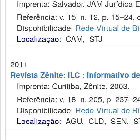
Imprenta: Salvador, JAM Jurídica E
Referência: v. 15, n. 12, p. 15–24, 
Disponibilidade:
Rede Virtual de Bi
Localização:
CAM
,
STJ
2011
Revista Zênite: ILC : informativo de
Imprenta: Curitiba, Zênite, 2003.
Referência: v. 18, n. 205, p. 237–24
Disponibilidade:
Rede Virtual de Bi
Localização:
AGU
,
CLD
,
SEN
,
S