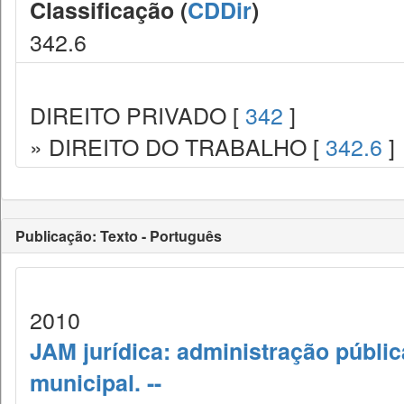
Classificação (
CDDir
)
342.6
DIREITO PRIVADO [
342
]
» DIREITO DO TRABALHO [
342.6
]
Publicação: Texto - Português
2010
JAM jurídica: administração públic
municipal. --