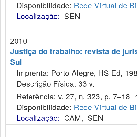
Disponibilidade:
Rede Virtual de Bi
Localização:
SEN
2010
Justiça do trabalho: revista de jur
Sul
Imprenta: Porto Alegre, HS Ed, 198
Descrição Física: 33 v.
Referência: v. 27, n. 323, p. 7–18, 
Disponibilidade:
Rede Virtual de Bi
Localização:
CAM
,
SEN