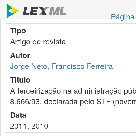
Página 
Tipo
Artigo de revista
Autor
Jorge Neto, Francisco Ferreira
Título
A terceirização na administração públ
8.666/93, declarada pelo STF (nove
Data
2011, 2010