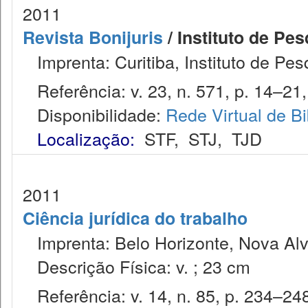
2011
Revista Bonijuris
/ Instituto de Pes
Imprenta: Curitiba, Instituto de Pes
Referência: v. 23, n. 571, p. 14–21, 
Disponibilidade:
Rede Virtual de Bi
Localização:
STF
,
STJ
,
TJD
2011
Ciência jurídica do trabalho
Imprenta: Belo Horizonte, Nova Alv
Descrição Física: v. ; 23 cm
Referência: v. 14, n. 85, p. 234–248,