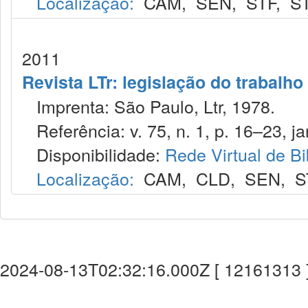
Localização:
CAM
,
SEN
,
STF
,
S
2011
Revista LTr: legislação do trabalho
Imprenta: São Paulo, Ltr, 1978.
Referência: v. 75, n. 1, p. 16–23, ja
Disponibilidade:
Rede Virtual de Bi
Localização:
CAM
,
CLD
,
SEN
,
S
2024-08-13T02:32:16.000Z [ 12161313 