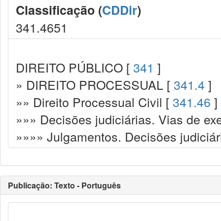
Classificação (
CDDir
)
341.4651
DIREITO PÚBLICO [
341
]
» DIREITO PROCESSUAL [
341.4
]
»» Direito Processual Civil [
341.46
]
»»» Decisões judiciárias. Vias de ex
»»»» Julgamentos. Decisões judiciár
Publicação: Texto - Português